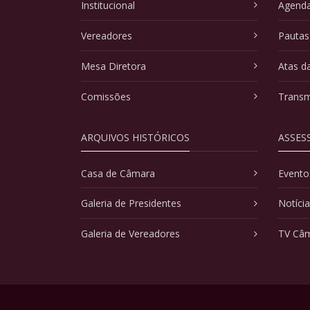
Institucional
Agenda
Vereadores
Pautas
Mesa Diretora
Atas d
Comissões
Transm
ARQUIVOS HISTÓRICOS
ASSES
Casa de Câmara
Evento
Galeria de Presidentes
Notíci
Galeria de Vereadores
TV Câ