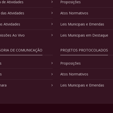
 de Atividades
Proposições
 das Atividades
Atos Normativos
as Atividades
Leis Municipais e Emendas
issões Ao Vivo
Leis Municipais em Destaque
SORIA DE COMUNICAÇÃO
PROJETOS PROTOCOLADOS
s
Proposições
as
Atos Normativos
mara
Leis Municipais e Emendas