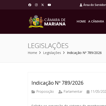
Área do Servido
HOME
A CÂMARA
LEGISLAÇÕES
Home
Legislações
Indicação Nº 789/2026
Indicação Nº 789/2026
Proposição
Parlamentar
11/05/20
Solicita-se expansão do sistema de monitoramen