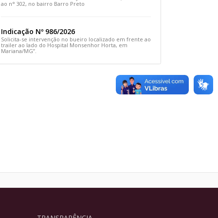
ao n° 302, no bairro Barro Preto
Indicação Nº 986/2026
Solicita-se intervenção no bueiro localizado em frente ao
trailer ao lado do Hospital Monsenhor Horta, em
Mariana/MG”.
TRANSPARÊNCIA