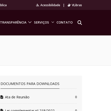
blica
Acessibilidade
|
VLibras
TRANSPARÊNCIA
SERVIÇOS
CONTATO
DOCUMENTOS PARA DOWNLOADS
Ata de Reunião
0
Lei complementar nº 218/2022
0