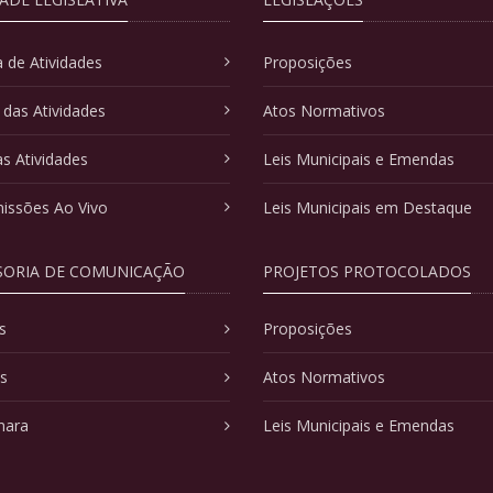
 de Atividades
Proposições
 das Atividades
Atos Normativos
as Atividades
Leis Municipais e Emendas
issões Ao Vivo
Leis Municipais em Destaque
SORIA DE COMUNICAÇÃO
PROJETOS PROTOCOLADOS
s
Proposições
as
Atos Normativos
mara
Leis Municipais e Emendas