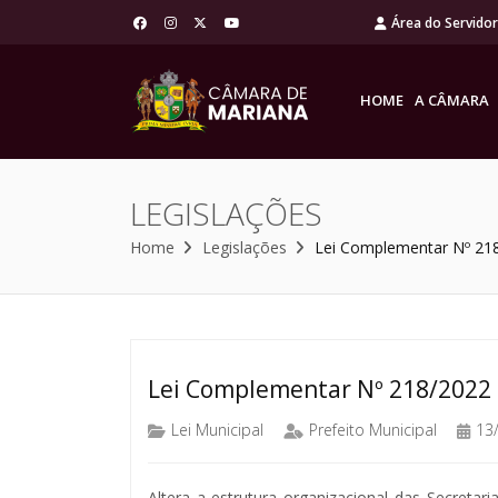
Área do Servido
HOME
A CÂMARA
LEGISLAÇÕES
Home
Legislações
Lei Complementar Nº 21
Lei Complementar Nº 218/2022
Lei Municipal
Prefeito Municipal
13
Altera a estrutura organizacional das Secretar