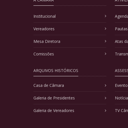
Institucional
Agenda
Vereadores
Pautas
Mesa Diretora
Atas d
Comissões
Transm
ARQUIVOS HISTÓRICOS
ASSES
Casa de Câmara
Evento
Galeria de Presidentes
Notíci
Galeria de Vereadores
TV Câ