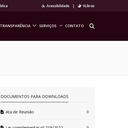
blica
Acessibilidade
|
VLibras
TRANSPARÊNCIA
SERVIÇOS
CONTATO
DOCUMENTOS PARA DOWNLOADS
Ata de Reunião
0
Lei complementar nº 219/2022
0