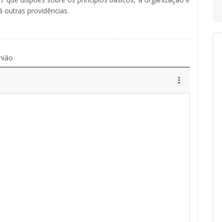
 outras providências.
nião