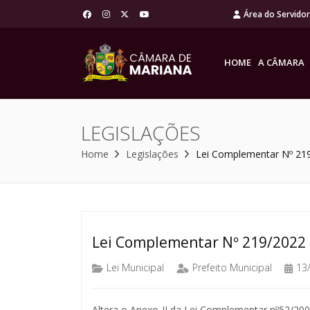
Área do Servido
HOME
A CÂMARA
LEGISLAÇÕES
Home
Legislações
Lei Complementar Nº 21
Lei Complementar Nº 219/2022
Lei Municipal
Prefeito Municipal
13
Altera o Anexo II da Lei Complementar nº52/200