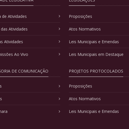
 de Atividades
Proposições
 das Atividades
Atos Normativos
as Atividades
Leis Municipais e Emendas
issões Ao Vivo
Leis Municipais em Destaque
SORIA DE COMUNICAÇÃO
PROJETOS PROTOCOLADOS
s
Proposições
as
Atos Normativos
mara
Leis Municipais e Emendas