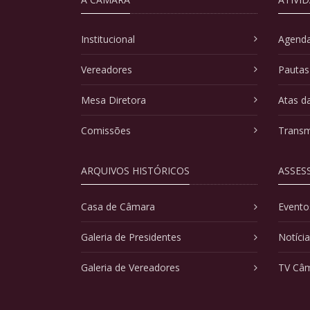
Institucional
Agenda
Vereadores
Pautas
Mesa Diretora
Atas d
Comissões
Transm
ARQUIVOS HISTÓRICOS
ASSES
Casa de Câmara
Evento
Galeria de Presidentes
Notíci
Galeria de Vereadores
TV Câ