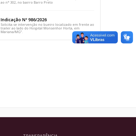
ao n° 302, no bairro Barro Preto
Indicação Nº 986/2026
Solicita-se intervenção no bueiro localizado em frente ao
trailer ao lado do Hospital Monsenhor Horta, em
Mariana/MG”.
TRANSPARÊNCIA