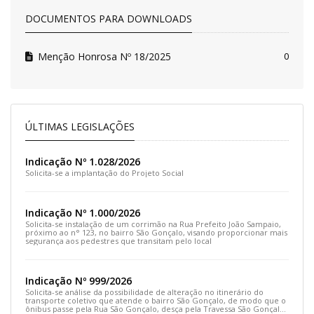
DOCUMENTOS PARA DOWNLOADS
Menção Honrosa Nº 18/2025
0
ÚLTIMAS LEGISLAÇÕES
Indicação Nº 1.028/2026
Solicita-se a implantação do Projeto Social
Indicação Nº 1.000/2026
Solicita-se instalação de um corrimão na Rua Prefeito João Sampaio,
próximo ao n° 123, no bairro São Gonçalo, visando proporcionar mais
segurança aos pedestres que transitam pelo local
Indicação Nº 999/2026
Solicita-se análise da possibilidade de alteração no itinerário do
transporte coletivo que atende o bairro São Gonçalo, de modo que o
ônibus passe pela Rua São Gonçalo, desça pela Travessa São Gonçalo