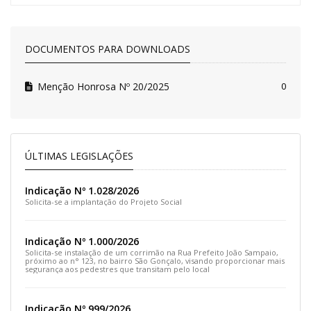
DOCUMENTOS PARA DOWNLOADS
Menção Honrosa Nº 20/2025
0
ÚLTIMAS LEGISLAÇÕES
Indicação Nº 1.028/2026
Solicita-se a implantação do Projeto Social
Indicação Nº 1.000/2026
Solicita-se instalação de um corrimão na Rua Prefeito João Sampaio,
próximo ao n° 123, no bairro São Gonçalo, visando proporcionar mais
segurança aos pedestres que transitam pelo local
Indicação Nº 999/2026