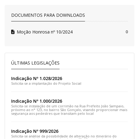
DOCUMENTOS PARA DOWNLOADS
Moção Honrosa nº 10/2024
0
ÚLTIMAS LEGISLAÇÕES
Indicação Nº 1.028/2026
Solicita-se a implantação do Projeto Social
Indicação Nº 1.000/2026
Solicita-se instalação de um corrimão na Rua Prefeito João Sampaio,
próximo ao n° 123, no bairro São Gonçalo, visando proporcionar mais
segurança aos pedestres que transitam pelo local
Indicação Nº 999/2026
Solicita-se análise da possibilidade de alteração no itinerário do