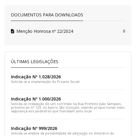
DOCUMENTOS PARA DOWNLOADS
Menção Honrosa nº 22/2024
0
ÚLTIMAS LEGISLAÇÕES
Indicação Nº 1.028/2026
Solicita-se a implantação do Projeto Social
Indicação Nº 1.000/2026
Solicita-se instalação de um corrimão na Rua Prefeito João Sampaio,
próximo ao n° 123, no bairro São Gonçalo, visando proporcionar mais
segurança aos pedestres que transitam pelo local
Indicação Nº 999/2026
Solicita-se análise da possibilidade de alteração no itinerário do