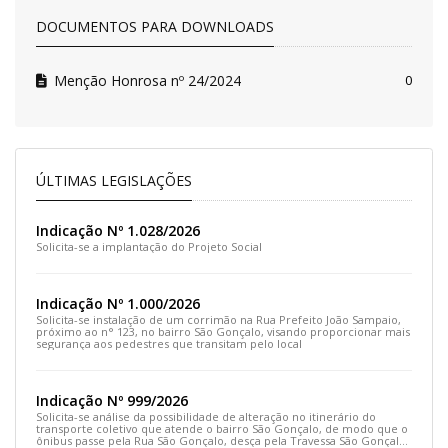
DOCUMENTOS PARA DOWNLOADS
Menção Honrosa nº 24/2024
0
ÚLTIMAS LEGISLAÇÕES
Indicação Nº 1.028/2026
Solicita-se a implantação do Projeto Social
Indicação Nº 1.000/2026
Solicita-se instalação de um corrimão na Rua Prefeito João Sampaio,
próximo ao n° 123, no bairro São Gonçalo, visando proporcionar mais
segurança aos pedestres que transitam pelo local
Indicação Nº 999/2026
Solicita-se análise da possibilidade de alteração no itinerário do
transporte coletivo que atende o bairro São Gonçalo, de modo que o
ônibus passe pela Rua São Gonçalo, desça pela Travessa São Gonçalo