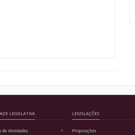
DADE LEGISLATIVA
LEGISLAÇÕES
 de Atividades
Proposições