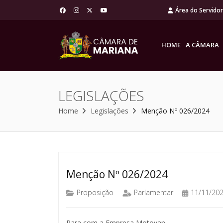
Área do Servido
HOME
A CÂMARA
LEGISLAÇÕES
Home
Legislações
Menção Nº 026/2024
Menção Nº 026/2024
Proposição
Parlamentar
11/11/20
Para com a Empresa Motovan.