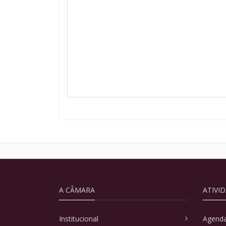
A CÂMARA
ATIVI
Institucional
Agenda