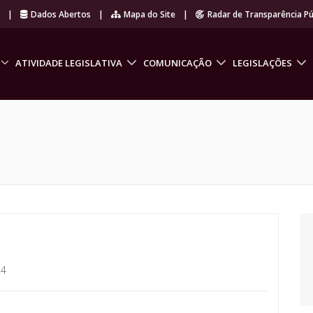
r
|
Dados Abertos
|
Mapa do Site
|
Radar de Transparência Pú
ATIVIDADE LEGISLATIVA
COMUNICAÇÃO
LEGISLAÇÕES
24