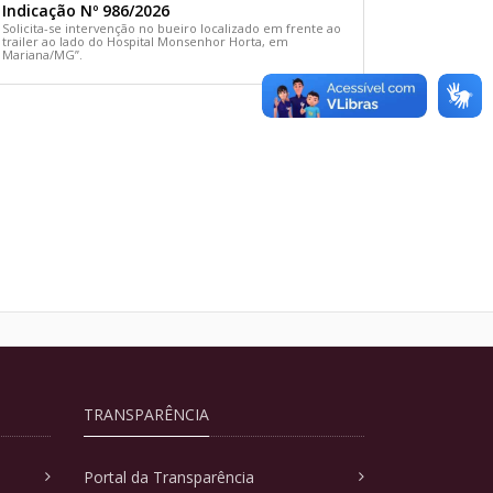
Indicação Nº 986/2026
Solicita-se intervenção no bueiro localizado em frente ao
trailer ao lado do Hospital Monsenhor Horta, em
Mariana/MG”.
TRANSPARÊNCIA
Portal da Transparência