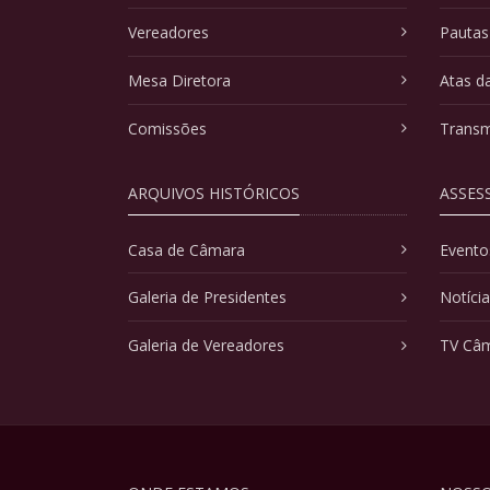
Vereadores
Pautas
Mesa Diretora
Atas d
Comissões
Transm
ARQUIVOS HISTÓRICOS
ASSES
Casa de Câmara
Evento
Galeria de Presidentes
Notíci
Galeria de Vereadores
TV Câ