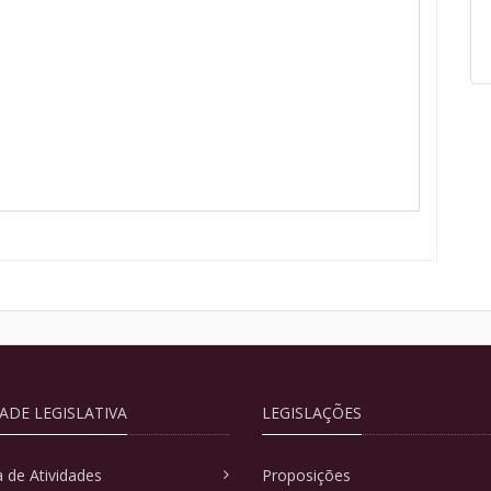
DADE LEGISLATIVA
LEGISLAÇÕES
 de Atividades
Proposições