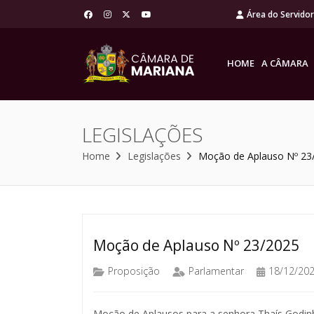
Área do Servido
HOME
A CÂMARA
LEGISLAÇÕES
Home
Legislações
Moção de Aplauso Nº 23
Moção de Aplauso Nº 23/2025
Proposição
Parlamentar
18/12/20
Moção de Aplausos para a senhora Thaís Godin