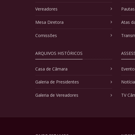
Vereadores
Pautas
Mesa Diretora
Atas d
Comissões
Transm
ARQUIVOS HISTÓRICOS
ASSES
Casa de Câmara
Evento
Galeria de Presidentes
Notíci
Galeria de Vereadores
TV Câ