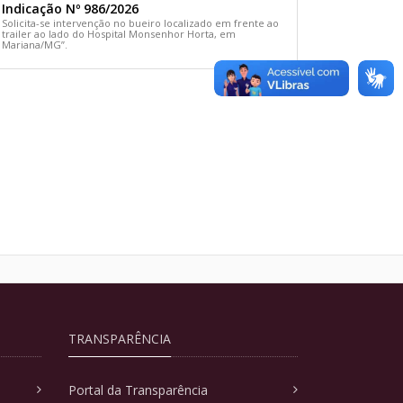
Indicação Nº 986/2026
Solicita-se intervenção no bueiro localizado em frente ao
trailer ao lado do Hospital Monsenhor Horta, em
Mariana/MG”.
TRANSPARÊNCIA
Portal da Transparência