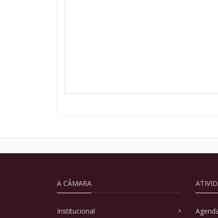
A CÂMARA
ATIVI
Institucional
Agenda