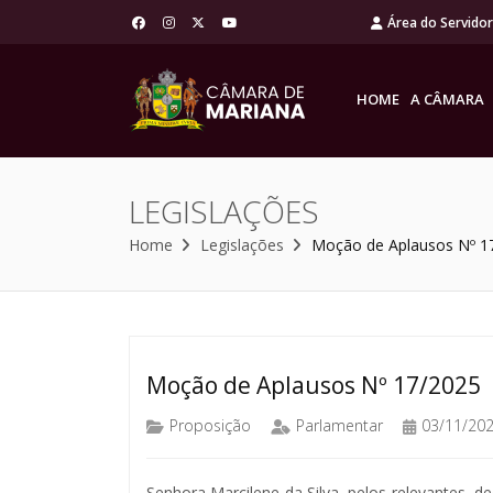
Área do Servido
HOME
A CÂMARA
LEGISLAÇÕES
Home
Legislações
Moção de Aplausos Nº 1
Moção de Aplausos Nº 17/2025
Proposição
Parlamentar
03/11/20
Senhora Marcilene da Silva, pelos relevantes, de