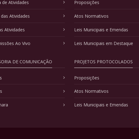
 de Atividades
Proposições
 das Atividades
Atos Normativos
as Atividades
Leis Municipais e Emendas
issões Ao Vivo
Leis Municipais em Destaque
SORIA DE COMUNICAÇÃO
PROJETOS PROTOCOLADOS
s
Proposições
as
Atos Normativos
mara
Leis Municipais e Emendas