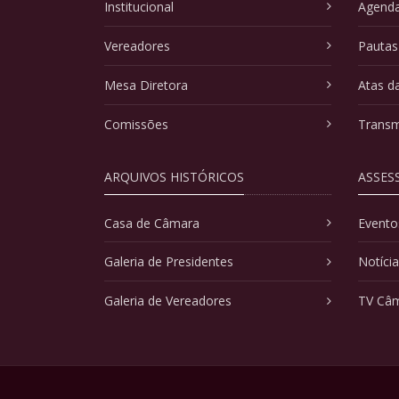
Institucional
Agenda
Vereadores
Pautas
Mesa Diretora
Atas d
Comissões
Transm
ARQUIVOS HISTÓRICOS
ASSES
Casa de Câmara
Evento
Galeria de Presidentes
Notíci
Galeria de Vereadores
TV Câ