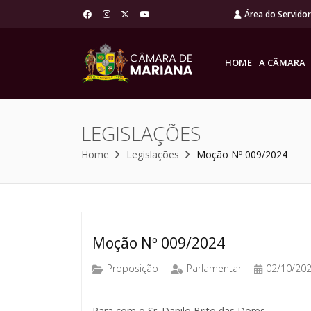
Área do Servido
HOME
A CÂMARA
LEGISLAÇÕES
Home
Legislações
Moção Nº 009/2024
Moção Nº 009/2024
Proposição
Parlamentar
02/10/20
Para com o Sr. Danilo Brito das Dores.