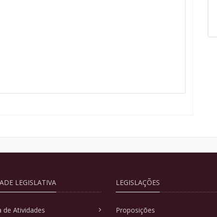
DADE LEGISLATIVA
LEGISLAÇÕES
 de Atividades
Proposições