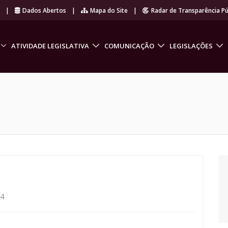
r
|
Dados Abertos
|
Mapa do Site
|
Radar de Transparência Pú
ATIVIDADE LEGISLATIVA
COMUNICAÇÃO
LEGISLAÇÕES
24