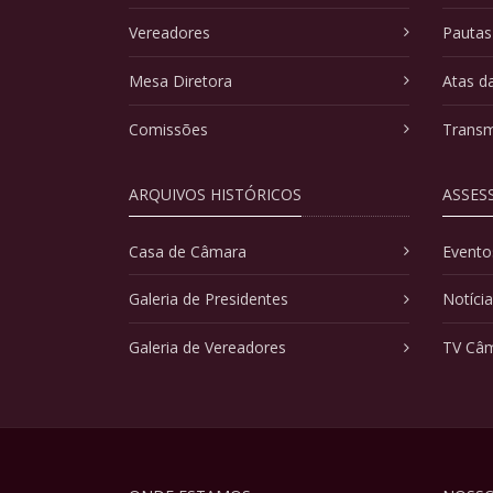
Vereadores
Pautas
Mesa Diretora
Atas d
Comissões
Transm
ARQUIVOS HISTÓRICOS
ASSES
Casa de Câmara
Evento
Galeria de Presidentes
Notíci
Galeria de Vereadores
TV Câ