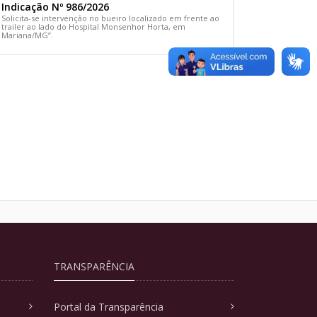
Indicação Nº 986/2026
Solicita-se intervenção no bueiro localizado em frente ao
trailer ao lado do Hospital Monsenhor Horta, em
Mariana/MG”.
TRANSPARÊNCIA
Portal da Transparência