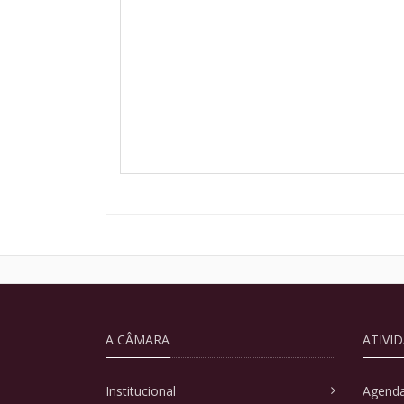
A CÂMARA
ATIVI
Institucional
Agenda