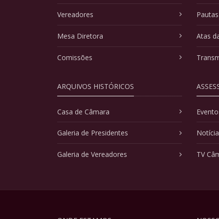
Vereadores
Pautas
Mesa Diretora
Atas d
Comissões
Transm
ARQUIVOS HISTÓRICOS
ASSES
Casa de Câmara
Evento
Galeria de Presidentes
Notíci
Galeria de Vereadores
TV Câ