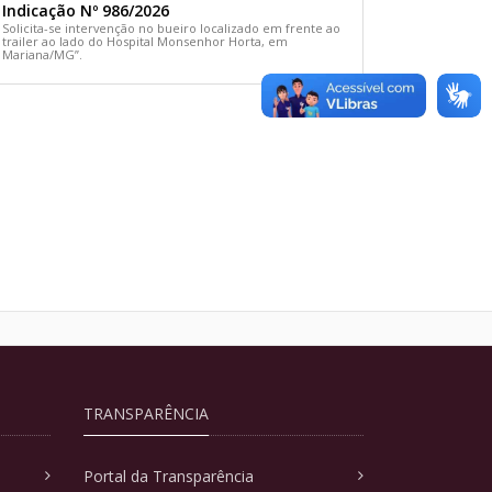
Indicação Nº 986/2026
Solicita-se intervenção no bueiro localizado em frente ao
trailer ao lado do Hospital Monsenhor Horta, em
Mariana/MG”.
TRANSPARÊNCIA
Portal da Transparência