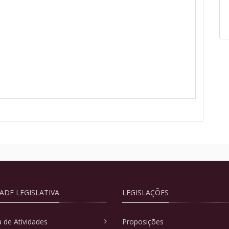
DADE LEGISLATIVA
LEGISLAÇÕES
 de Atividades
Proposições