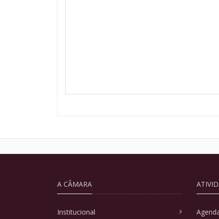
A CÂMARA
ATIVI
Institucional
Agenda