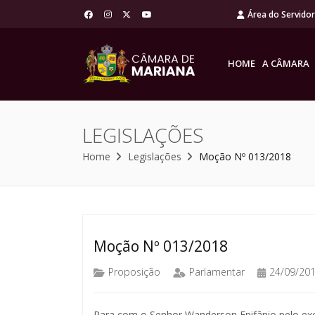
Área do Servido
HOME
A CÂMARA
LEGISLAÇÕES
Home
Legislações
Moção Nº 013/2018
Moção Nº 013/2018
Proposição
Parlamentar
24/09/20
Para com o Senhor Wanderson Epifânio pelo excel