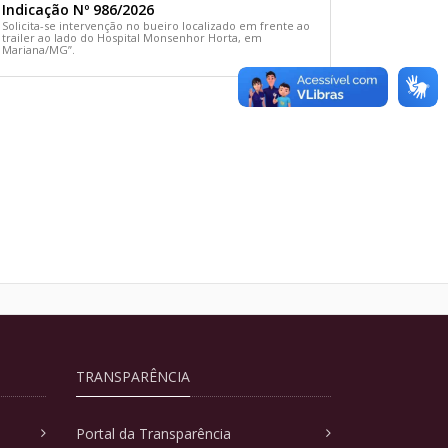
Indicação Nº 986/2026
Solicita-se intervenção no bueiro localizado em frente ao
trailer ao lado do Hospital Monsenhor Horta, em
Mariana/MG”.
TRANSPARÊNCIA
Portal da Transparência