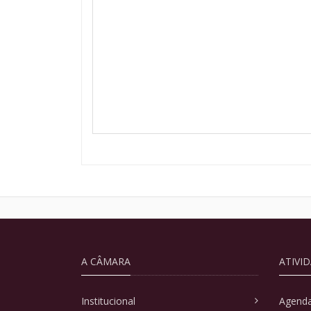
A CÂMARA
ATIVI
Institucional
Agenda