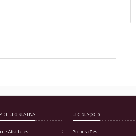
DADE LEGISLATIVA
LEGISLAÇÕES
 de Atividades
Proposições