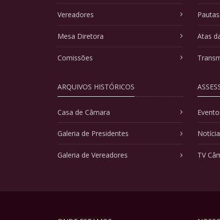
Vereadores
Pautas
Mesa Diretora
Atas d
Comissões
Transm
ARQUIVOS HISTÓRICOS
ASSES
Casa de Câmara
Evento
Galeria de Presidentes
Notíci
Galeria de Vereadores
TV Câ