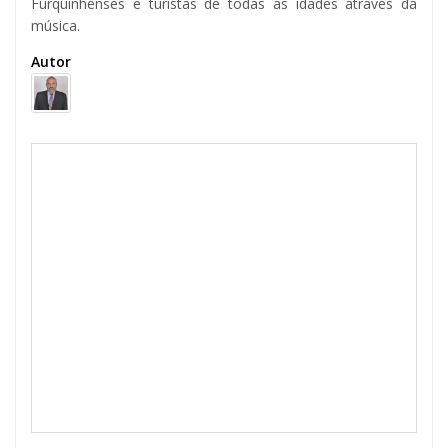
Furquinhenses e turistas de todas as idades através da
música.
Autor