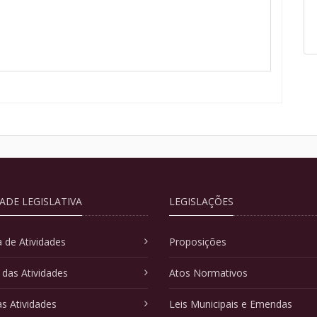
DADE LEGISLATIVA
LEGISLAÇÕES
 de Atividades
Proposições
 das Atividades
Atos Normativos
as Atividades
Leis Municipais e Emendas