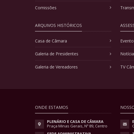
Comissões
Transm
ARQUIVOS HISTÓRICOS
ASSES
Casa de Câmara
Evento
Galeria de Presidentes
Notíci
Galeria de Vereadores
TV Câ
ONDE ESTAMOS
NOSSO
PLENÁRIO E CASA DE CÂMARA
Praça Minas Gerais, Nº 89, Centro
SEDE ADMINISTRATIVA