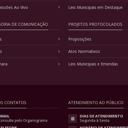
issões Ao Vivo
Leis Municipais em Destaque
SORIA DE COMUNICAÇÃO
PROJETOS PROTOCOLADOS
s
Proposições
as
Atos Normativos
mara
Leis Municipais e Emendas
S CONTATOS
ATENDIMENTO AO PÚBLICO
EMAIL
DIAS DE ATENDIMENTO
Consulte pelo Organograma
Segunda à Sexta
TELEFONE
HORÁRIO DE ATENDIMEN