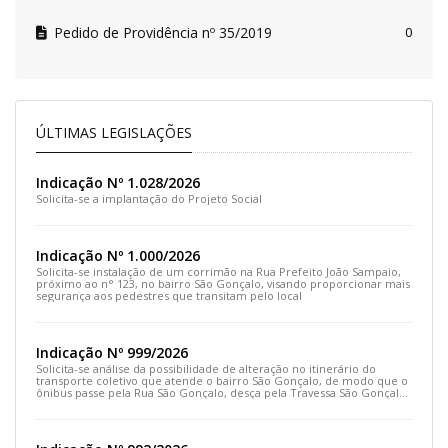
Pedido de Providência nº 35/2019
0
ÚLTIMAS LEGISLAÇÕES
Indicação Nº 1.028/2026
Solicita-se a implantação do Projeto Social
Indicação Nº 1.000/2026
Solicita-se instalação de um corrimão na Rua Prefeito João Sampaio,
próximo ao n° 123, no bairro São Gonçalo, visando proporcionar mais
segurança aos pedestres que transitam pelo local
Indicação Nº 999/2026
Solicita-se análise da possibilidade de alteração no itinerário do
transporte coletivo que atende o bairro São Gonçalo, de modo que o
ônibus passe pela Rua São Gonçalo, desça pela Travessa São Gonçalo
e siga pela Rua Prefeito João Sampaio