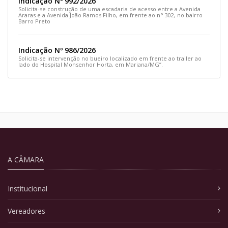
Indicação Nº 992/2026
Solicita-se construção de uma escadaria de acesso entre a Avenida
Araras e a Avenida João Ramos Filho, em frente ao n° 302, no bairro
Barro Preto
Indicação Nº 986/2026
Solicita-se intervenção no bueiro localizado em frente ao trailer ao
lado do Hospital Monsenhor Horta, em Mariana/MG”.
A CÂMARA
Institucional
Vereadores