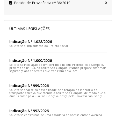
Pedido de Providência nº 36/2019
0
ÚLTIMAS LEGISLAÇÕES
Indicação Nº 1.028/2026
Solicita-se a implantação do Projeto Social
Indicação Nº 1.000/2026
Solicita-se instalação de um corrimão na Rua Prefeito João Sampaio,
próximo ao n° 123, no bairro São Gonçalo, visando proporcionar mais
segurança aos pedestres que transitam pelo local
Indicação Nº 999/2026
Solicita-se análise da possibilidade de alteração no itinerário do
transporte coletivo que atende o bairro São Gonçalo, de modo que o
ônibus passe pela Rua São Gonçalo, desça pela Travessa São Gonçalo
e siga pela Rua Prefeito João Sampaio
Indicação Nº 992/2026
Solicita-se construção de uma escadaria de acesso entre a Avenida