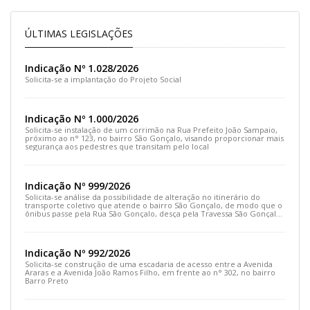
ÚLTIMAS LEGISLAÇÕES
Indicação Nº 1.028/2026
Solicita-se a implantação do Projeto Social
Indicação Nº 1.000/2026
Solicita-se instalação de um corrimão na Rua Prefeito João Sampaio,
próximo ao n° 123, no bairro São Gonçalo, visando proporcionar mais
segurança aos pedestres que transitam pelo local
Indicação Nº 999/2026
Solicita-se análise da possibilidade de alteração no itinerário do
transporte coletivo que atende o bairro São Gonçalo, de modo que o
ônibus passe pela Rua São Gonçalo, desça pela Travessa São Gonçalo
e siga pela Rua Prefeito João Sampaio
Indicação Nº 992/2026
Solicita-se construção de uma escadaria de acesso entre a Avenida
Araras e a Avenida João Ramos Filho, em frente ao n° 302, no bairro
Barro Preto