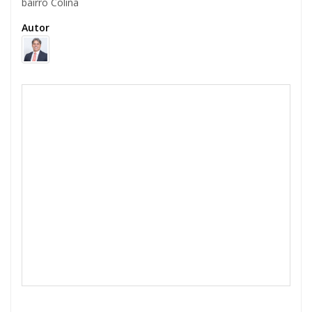
bairro Colina
Autor