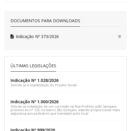
DOCUMENTOS PARA DOWNLOADS
Indicação Nº 373/2026
0
ÚLTIMAS LEGISLAÇÕES
Indicação Nº 1.028/2026
Solicita-se a implantação do Projeto Social
Indicação Nº 1.000/2026
Solicita-se instalação de um corrimão na Rua Prefeito João Sampaio,
próximo ao n° 123, no bairro São Gonçalo, visando proporcionar mais
segurança aos pedestres que transitam pelo local
Indicação Nº 999/2026