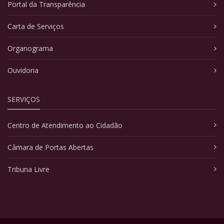
Portal da Transparência
Carta de Serviços
Organograma
Ouvidoria
SERVIÇOS
Centro de Atendimento ao Cidadão
Câmara de Portas Abertas
Tribuna Livre