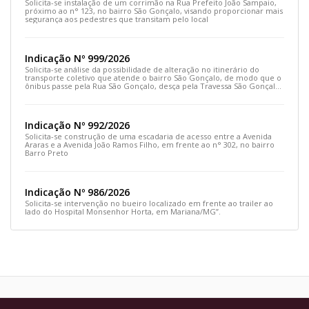
Solicita-se instalação de um corrimão na Rua Prefeito João Sampaio,
próximo ao n° 123, no bairro São Gonçalo, visando proporcionar mais
segurança aos pedestres que transitam pelo local
Indicação Nº 999/2026
Solicita-se análise da possibilidade de alteração no itinerário do
transporte coletivo que atende o bairro São Gonçalo, de modo que o
ônibus passe pela Rua São Gonçalo, desça pela Travessa São Gonçalo
e siga pela Rua Prefeito João Sampaio
Indicação Nº 992/2026
Solicita-se construção de uma escadaria de acesso entre a Avenida
Araras e a Avenida João Ramos Filho, em frente ao n° 302, no bairro
Barro Preto
Indicação Nº 986/2026
Solicita-se intervenção no bueiro localizado em frente ao trailer ao
lado do Hospital Monsenhor Horta, em Mariana/MG”.