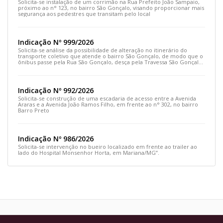
Solicita-se instalação de um corrimão na Rua Prefeito João Sampaio,
próximo ao n° 123, no bairro São Gonçalo, visando proporcionar mais
segurança aos pedestres que transitam pelo local
Indicação Nº 999/2026
Solicita-se análise da possibilidade de alteração no itinerário do
transporte coletivo que atende o bairro São Gonçalo, de modo que o
ônibus passe pela Rua São Gonçalo, desça pela Travessa São Gonçalo
e siga pela Rua Prefeito João Sampaio
Indicação Nº 992/2026
Solicita-se construção de uma escadaria de acesso entre a Avenida
Araras e a Avenida João Ramos Filho, em frente ao n° 302, no bairro
Barro Preto
Indicação Nº 986/2026
Solicita-se intervenção no bueiro localizado em frente ao trailer ao
lado do Hospital Monsenhor Horta, em Mariana/MG”.