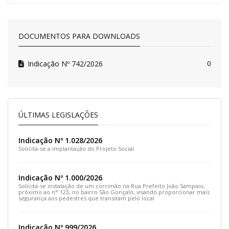
DOCUMENTOS PARA DOWNLOADS
Indicação Nº 742/2026
0
ÚLTIMAS LEGISLAÇÕES
Indicação Nº 1.028/2026
Solicita-se a implantação do Projeto Social
Indicação Nº 1.000/2026
Solicita-se instalação de um corrimão na Rua Prefeito João Sampaio,
próximo ao n° 123, no bairro São Gonçalo, visando proporcionar mais
segurança aos pedestres que transitam pelo local
Indicação Nº 999/2026