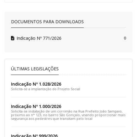
DOCUMENTOS PARA DOWNLOADS
Indicação Nº 771/2026
0
ÚLTIMAS LEGISLAÇÕES
Indicação Nº 1.028/2026
Solicita-se a implantação do Projeto Social
Indicação Nº 1.000/2026
Solicita-se instalação de um corrimão na Rua Prefeito João Sampaio,
próximo ao n° 123, no bairro São Gonçalo, visando proporcionar mais
segurança aos pedestres que transitam pelo local
Indicação Nº 999/2026