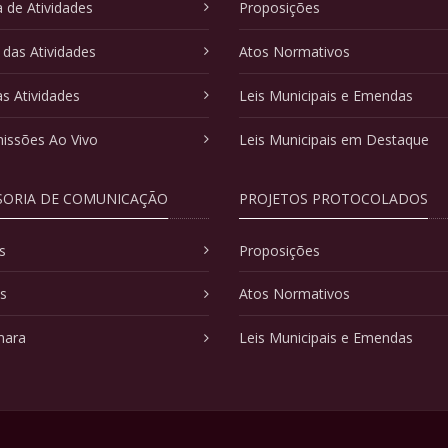
 de Atividades
Proposições
 das Atividades
Atos Normativos
as Atividades
Leis Municipais e Emendas
issões Ao Vivo
Leis Municipais em Destaque
SORIA DE COMUNICAÇÃO
PROJETOS PROTOCOLADOS
s
Proposições
as
Atos Normativos
mara
Leis Municipais e Emendas