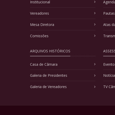
Institucional
Agenda
Vereadores
Pautas
Mesa Diretora
Atas d
Comissões
Transm
ARQUIVOS HISTÓRICOS
ASSES
Casa de Câmara
Evento
Galeria de Presidentes
Notíci
Galeria de Vereadores
TV Câ