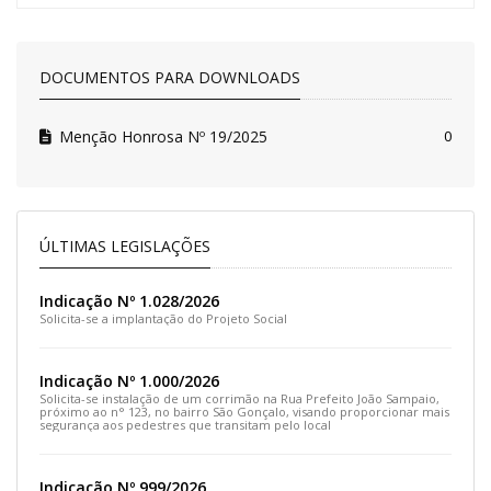
DOCUMENTOS PARA DOWNLOADS
Menção Honrosa Nº 19/2025
0
ÚLTIMAS LEGISLAÇÕES
Indicação Nº 1.028/2026
Solicita-se a implantação do Projeto Social
Indicação Nº 1.000/2026
Solicita-se instalação de um corrimão na Rua Prefeito João Sampaio,
próximo ao n° 123, no bairro São Gonçalo, visando proporcionar mais
segurança aos pedestres que transitam pelo local
Indicação Nº 999/2026