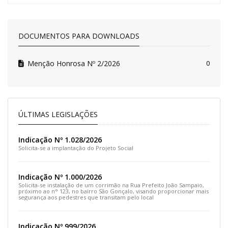
DOCUMENTOS PARA DOWNLOADS
Menção Honrosa Nº 2/2026
0
ÚLTIMAS LEGISLAÇÕES
Indicação Nº 1.028/2026
Solicita-se a implantação do Projeto Social
Indicação Nº 1.000/2026
Solicita-se instalação de um corrimão na Rua Prefeito João Sampaio,
próximo ao n° 123, no bairro São Gonçalo, visando proporcionar mais
segurança aos pedestres que transitam pelo local
Indicação Nº 999/2026