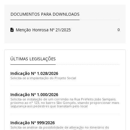
DOCUMENTOS PARA DOWNLOADS
Menção Honrosa Nº 21/2025
0
ÚLTIMAS LEGISLAÇÕES
Indicação Nº 1.028/2026
Solicita-se a implantação do Projeto Social
Indicação Nº 1.000/2026
Solicita-se instalação de um corrimão na Rua Prefeito João Sampaio,
próximo ao n° 123, no bairro São Gonçalo, visando proporcionar mais
segurança aos pedestres que transitam pelo local
Indicação Nº 999/2026
Solicita-se análise da possibilidade de alteração no itinerário do