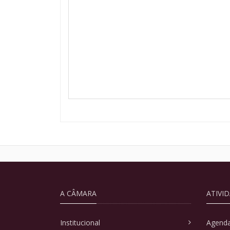
A CÂMARA
ATIVI
Institucional
Agenda