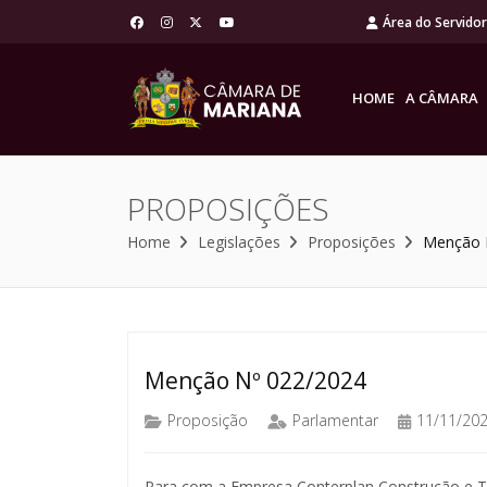
Área do Servido
HOME
A CÂMARA
PROPOSIÇÕES
Home
Legislações
Proposições
Menção 
Menção Nº 022/2024
Proposição
Parlamentar
11/11/20
Para com a Empresa Conterplan Construção e 