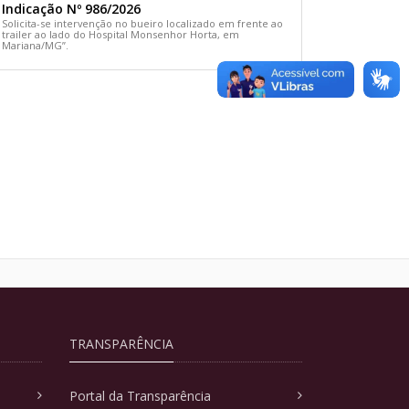
Indicação Nº 986/2026
Solicita-se intervenção no bueiro localizado em frente ao
trailer ao lado do Hospital Monsenhor Horta, em
Mariana/MG”.
TRANSPARÊNCIA
Portal da Transparência