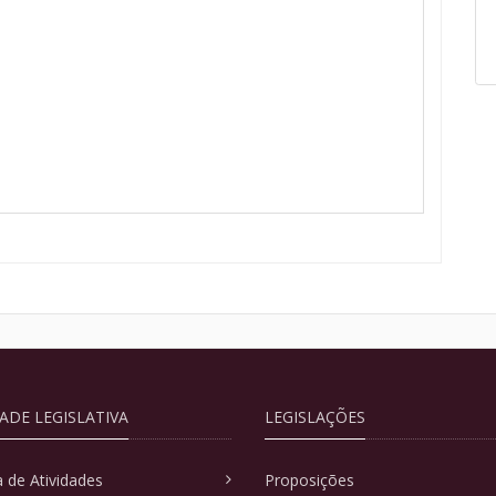
DADE LEGISLATIVA
LEGISLAÇÕES
 de Atividades
Proposições