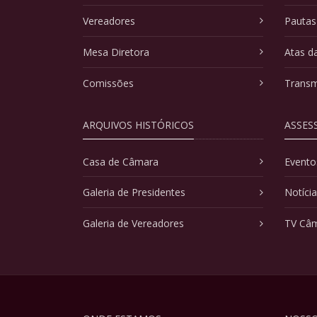
Vereadores
Pautas
Mesa Diretora
Atas d
Comissões
Transm
ARQUIVOS HISTÓRICOS
ASSES
Casa de Câmara
Evento
Galeria de Presidentes
Notíci
Galeria de Vereadores
TV Câ