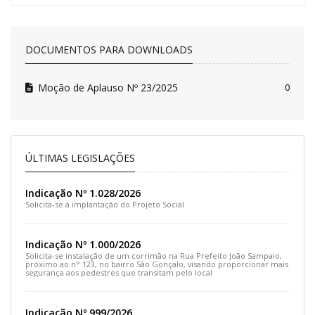
DOCUMENTOS PARA DOWNLOADS
Moção de Aplauso Nº 23/2025
0
ÚLTIMAS LEGISLAÇÕES
Indicação Nº 1.028/2026
Solicita-se a implantação do Projeto Social
Indicação Nº 1.000/2026
Solicita-se instalação de um corrimão na Rua Prefeito João Sampaio,
próximo ao n° 123, no bairro São Gonçalo, visando proporcionar mais
segurança aos pedestres que transitam pelo local
Indicação Nº 999/2026