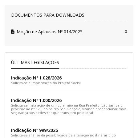
DOCUMENTOS PARA DOWNLOADS
Moção de Aplausos Nº 014/2025
0
ÚLTIMAS LEGISLAÇÕES
Indicação Nº 1.028/2026
Solicita-se a implantação do Projeto Social
Indicação Nº 1.000/2026
Solicita-se instalação de um corrimão na Rua Prefeito João Sampaio,
próximo ao n° 123, no bairro São Gonçalo, visando proporcionar mais
segurança aos pedestres que transitam pelo local
Indicação Nº 999/2026
Solicita-se análise da possibilidade de alteração no itinerário do