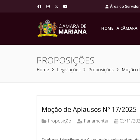
Área do Servido
HOME
A CÂMARA
PROPOSIÇÕES
Home
Legislações
Proposições
Moção de
Moção de Aplausos Nº 17/2025
Proposição
Parlamentar
03/11/20
Senhora Marcilene da Silva, pelos relevantes, de