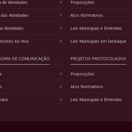
 de Atividades
Proposições
 das Atividades
Atos Normativos
as Atividades
Leis Municipais e Emendas
issões Ao Vivo
Leis Municipais em Destaque
SORIA DE COMUNICAÇÃO
PROJETOS PROTOCOLADOS
s
Proposições
as
Atos Normativos
mara
Leis Municipais e Emendas