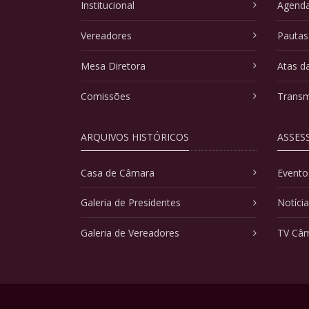
Institucional
Agenda
Vereadores
Pautas
Mesa Diretora
Atas d
Comissões
Transm
ARQUIVOS HISTÓRICOS
ASSES
Casa de Câmara
Evento
Galeria de Presidentes
Notíci
Galeria de Vereadores
TV Câ