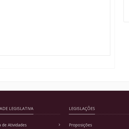
DADE LEGISLATIVA
LEGISLAÇÕES
 de Atividades
Proposições