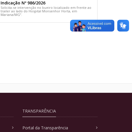
Indicação Nº 986/2026
Solicita-se intervenção no bueiro localizado em frente ao
trailer ao lado do Hospital Monsenhor Horta, em
Mariana/MG”.
TRANSPARÊNCIA
Portal da Transparência