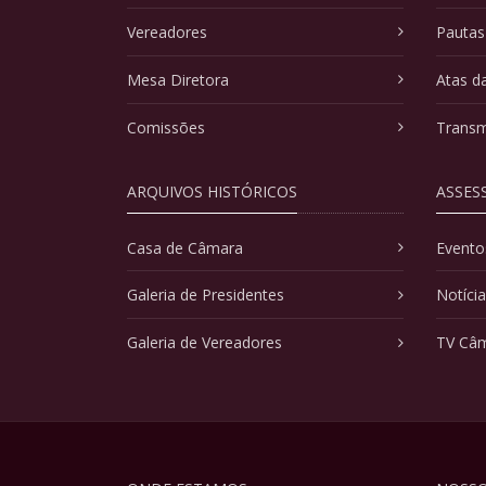
Vereadores
Pautas
Mesa Diretora
Atas d
Comissões
Transm
ARQUIVOS HISTÓRICOS
ASSES
Casa de Câmara
Evento
Galeria de Presidentes
Notíci
Galeria de Vereadores
TV Câ