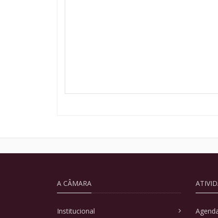
A CÂMARA
ATIVI
Institucional
Agenda