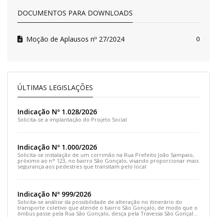
DOCUMENTOS PARA DOWNLOADS
Moção de Aplausos nº 27/2024
0
ÚLTIMAS LEGISLAÇÕES
Indicação Nº 1.028/2026
Solicita-se a implantação do Projeto Social
Indicação Nº 1.000/2026
Solicita-se instalação de um corrimão na Rua Prefeito João Sampaio,
próximo ao n° 123, no bairro São Gonçalo, visando proporcionar mais
segurança aos pedestres que transitam pelo local
Indicação Nº 999/2026
Solicita-se análise da possibilidade de alteração no itinerário do
transporte coletivo que atende o bairro São Gonçalo, de modo que o
ônibus passe pela Rua São Gonçalo, desça pela Travessa São Gonçalo