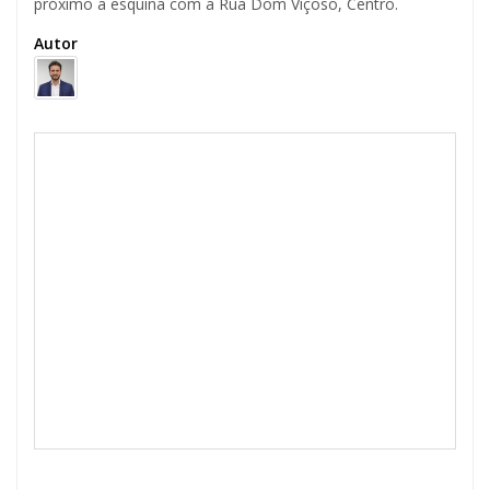
próximo a esquina com a Rua Dom Viçoso, Centro.
Autor