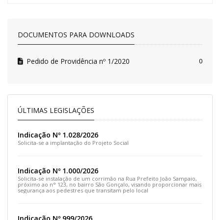
DOCUMENTOS PARA DOWNLOADS
Pedido de Providência nº 1/2020
0
ÚLTIMAS LEGISLAÇÕES
Indicação Nº 1.028/2026
Solicita-se a implantação do Projeto Social
Indicação Nº 1.000/2026
Solicita-se instalação de um corrimão na Rua Prefeito João Sampaio,
próximo ao n° 123, no bairro São Gonçalo, visando proporcionar mais
segurança aos pedestres que transitam pelo local
Indicação Nº 999/2026