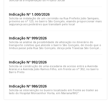
Solicita-se a implantação do Projeto Social
Indicação Nº 1.000/2026
Solicita-se instalação de um corrimão na Rua Prefeito João Sampaio,
próximo ao n° 123, no bairro São Gonçalo, visando proporcionar mais
segurança aos pedestres que transitam pelo local
Indicação Nº 999/2026
Solicita-se análise da possibilidade de alteração no itinerário do
transporte coletivo que atende o bairro São Gonçalo, de modo que o
ônibus passe pela Rua São Gonçalo, desça pela Travessa São Gonçalo
e siga pela Rua Prefeito João Sampaio
Indicação Nº 992/2026
Solicita-se construção de uma escadaria de acesso entre a Avenida
Araras e a Avenida João Ramos Filho, em frente ao n° 302, no bairro
Barro Preto
Indicação Nº 986/2026
Solicita-se intervenção no bueiro localizado em frente ao trailer ao
lado do Hospital Monsenhor Horta, em Mariana/MG”.