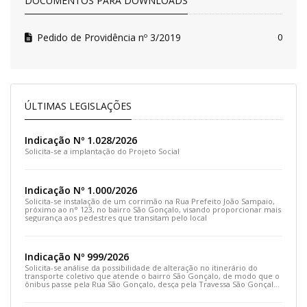
DOCUMENTOS PARA DOWNLOADS
Pedido de Providência nº 3/2019
0
ÚLTIMAS LEGISLAÇÕES
Indicação Nº 1.028/2026
Solicita-se a implantação do Projeto Social
Indicação Nº 1.000/2026
Solicita-se instalação de um corrimão na Rua Prefeito João Sampaio,
próximo ao n° 123, no bairro São Gonçalo, visando proporcionar mais
segurança aos pedestres que transitam pelo local
Indicação Nº 999/2026
Solicita-se análise da possibilidade de alteração no itinerário do
transporte coletivo que atende o bairro São Gonçalo, de modo que o
ônibus passe pela Rua São Gonçalo, desça pela Travessa São Gonçalo
e siga pela Rua Prefeito João Sampaio