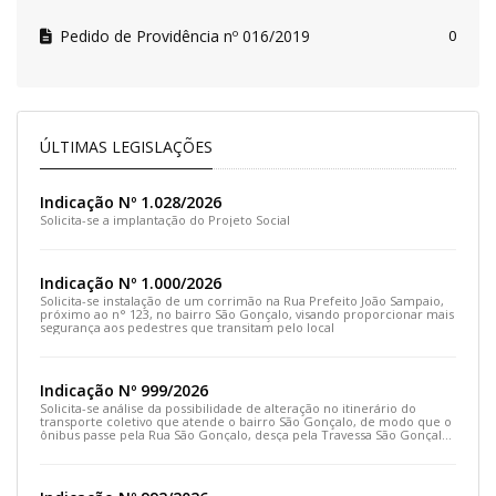
Pedido de Providência nº 016/2019
0
ÚLTIMAS LEGISLAÇÕES
Indicação Nº 1.028/2026
Solicita-se a implantação do Projeto Social
Indicação Nº 1.000/2026
Solicita-se instalação de um corrimão na Rua Prefeito João Sampaio,
próximo ao n° 123, no bairro São Gonçalo, visando proporcionar mais
segurança aos pedestres que transitam pelo local
Indicação Nº 999/2026
Solicita-se análise da possibilidade de alteração no itinerário do
transporte coletivo que atende o bairro São Gonçalo, de modo que o
ônibus passe pela Rua São Gonçalo, desça pela Travessa São Gonçalo
e siga pela Rua Prefeito João Sampaio