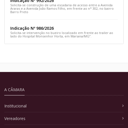
Indicação Nº 992/2026
Solicita-se construção de uma escadaria de acesso entre a Avenida
Araras e a Avenida João Ramos Filho, em frente ao n° 302, no bairro
Barro Preto
Indicação Nº 986/2026
Solicita-se intervenção no bueiro localizado em frente ao trailer ao
lado do Hospital Monsenhor Horta, em Mariana/MG”.
A CÂMARA
Institucional
Vereadores