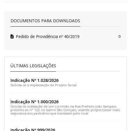
DOCUMENTOS PARA DOWNLOADS
Pedido de Providência nº 40/2019
0
ÚLTIMAS LEGISLAÇÕES
Indicação Nº 1.028/2026
Solicita-se a implantação do Projeto Social
Indicação Nº 1.000/2026
Solicita-se instalação de um corrimão na Rua Prefeito João Sampaio,
próximo ao n° 123, no bairro São Gonçalo, visando proporcionar mais
segurança aos pedestres que transitam pelo local
Indicação Nº 999/2026