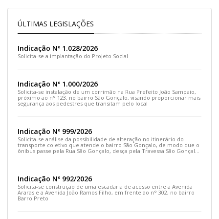
ÚLTIMAS LEGISLAÇÕES
Indicação Nº 1.028/2026
Solicita-se a implantação do Projeto Social
Indicação Nº 1.000/2026
Solicita-se instalação de um corrimão na Rua Prefeito João Sampaio,
próximo ao n° 123, no bairro São Gonçalo, visando proporcionar mais
segurança aos pedestres que transitam pelo local
Indicação Nº 999/2026
Solicita-se análise da possibilidade de alteração no itinerário do
transporte coletivo que atende o bairro São Gonçalo, de modo que o
ônibus passe pela Rua São Gonçalo, desça pela Travessa São Gonçalo
e siga pela Rua Prefeito João Sampaio
Indicação Nº 992/2026
Solicita-se construção de uma escadaria de acesso entre a Avenida
Araras e a Avenida João Ramos Filho, em frente ao n° 302, no bairro
Barro Preto