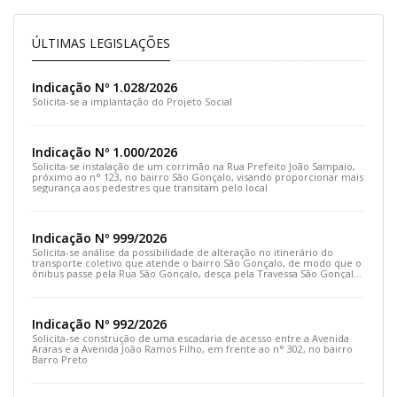
ÚLTIMAS LEGISLAÇÕES
Indicação Nº 1.028/2026
Solicita-se a implantação do Projeto Social
Indicação Nº 1.000/2026
Solicita-se instalação de um corrimão na Rua Prefeito João Sampaio,
próximo ao n° 123, no bairro São Gonçalo, visando proporcionar mais
segurança aos pedestres que transitam pelo local
Indicação Nº 999/2026
Solicita-se análise da possibilidade de alteração no itinerário do
transporte coletivo que atende o bairro São Gonçalo, de modo que o
ônibus passe pela Rua São Gonçalo, desça pela Travessa São Gonçalo
e siga pela Rua Prefeito João Sampaio
Indicação Nº 992/2026
Solicita-se construção de uma escadaria de acesso entre a Avenida
Araras e a Avenida João Ramos Filho, em frente ao n° 302, no bairro
Barro Preto