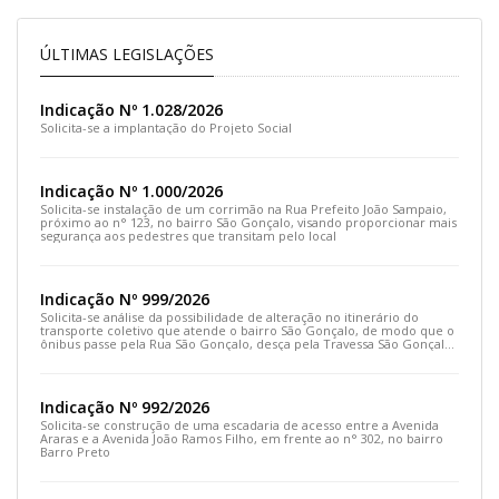
ÚLTIMAS LEGISLAÇÕES
Indicação Nº 1.028/2026
Solicita-se a implantação do Projeto Social
Indicação Nº 1.000/2026
Solicita-se instalação de um corrimão na Rua Prefeito João Sampaio,
próximo ao n° 123, no bairro São Gonçalo, visando proporcionar mais
segurança aos pedestres que transitam pelo local
Indicação Nº 999/2026
Solicita-se análise da possibilidade de alteração no itinerário do
transporte coletivo que atende o bairro São Gonçalo, de modo que o
ônibus passe pela Rua São Gonçalo, desça pela Travessa São Gonçalo
e siga pela Rua Prefeito João Sampaio
Indicação Nº 992/2026
Solicita-se construção de uma escadaria de acesso entre a Avenida
Araras e a Avenida João Ramos Filho, em frente ao n° 302, no bairro
Barro Preto