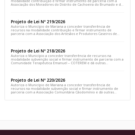
modalidade contribuição e firmar instrumento de parceria com a
Associação dos Moradores do Distrito de Cachoeira do Brumado e dá
outras providências
Projeto de Lei Nº 219/2026
Autoriza o Município de Mariana a conceder transferência de
recursos na modalidade contribuição e firmar instrumento de
parceria com a Associação dos Artesãos e Produtores Caseiros de
Cláudio Manoel e dá outras providências.
Projeto de Lei Nº 218/2026
Autoriza o Município a conceder transferência de recursos na
modalidade subvenção social e firmar instrumento de parceria com a
Comunidade Terapêutica Emanuel – COTEREM e dá outras
providências.
Projeto de Lei Nº 220/2026
Autoriza o Município de Mariana a conceder transferência de
recursos na modalidade subvenção social e firmar instrumento de
parceria com a Associação Comunitária Cãodomínio e dá outras
providências