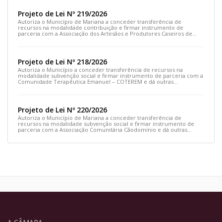
Projeto de Lei Nº 219/2026
Autoriza o Município de Mariana a conceder transferência de
recursos na modalidade contribuição e firmar instrumento de
parceria com a Associação dos Artesãos e Produtores Caseiros de
Cláudio Manoel e dá outras providências.
Projeto de Lei Nº 218/2026
Autoriza o Município a conceder transferência de recursos na
modalidade subvenção social e firmar instrumento de parceria com a
Comunidade Terapêutica Emanuel – COTEREM e dá outras
providências.
Projeto de Lei Nº 220/2026
Autoriza o Município de Mariana a conceder transferência de
recursos na modalidade subvenção social e firmar instrumento de
parceria com a Associação Comunitária Cãodomínio e dá outras
providências