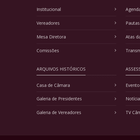
Institucional
Agenda
Vereadores
Pautas
Mesa Diretora
Atas d
Comissões
Transm
ARQUIVOS HISTÓRICOS
ASSES
Casa de Câmara
Evento
Galeria de Presidentes
Notíci
Galeria de Vereadores
TV Câ