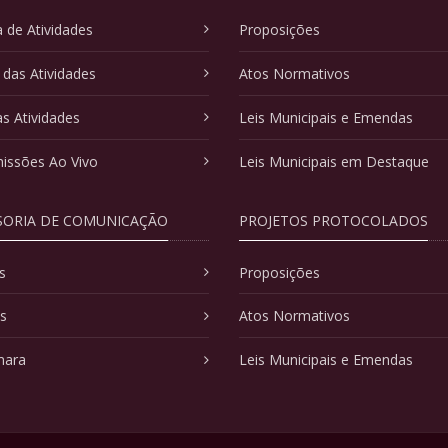
 de Atividades
Proposições
 das Atividades
Atos Normativos
as Atividades
Leis Municipais e Emendas
issões Ao Vivo
Leis Municipais em Destaque
SORIA DE COMUNICAÇÃO
PROJETOS PROTOCOLADOS
s
Proposições
as
Atos Normativos
mara
Leis Municipais e Emendas