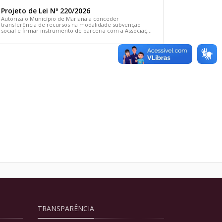
Projeto de Lei Nº 220/2026
Autoriza o Município de Mariana a conceder
transferência de recursos na modalidade subvenção
social e firmar instrumento de parceria com a Associação
Comunitária Cãodomínio e dá outras providências
TRANSPARÊNCIA