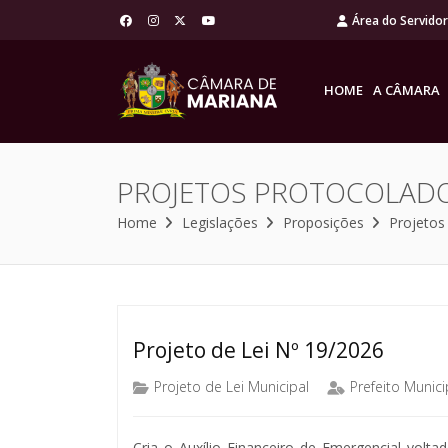
Área do Servido
HOME
A CÂMARA
PROJETOS PROTOCOLAD
Home
Legislações
Proposições
Projetos
Projeto de Lei Nº 19/2026
Projeto de Lei Municipal
Prefeito Munici
Cria o Auxílio Financeiro de Emergencial volta