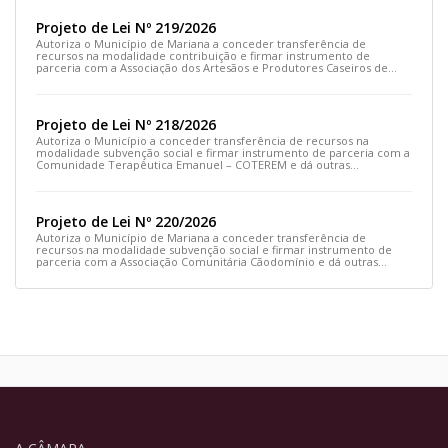
Projeto de Lei Nº 219/2026
Autoriza o Município de Mariana a conceder transferência de
recursos na modalidade contribuição e firmar instrumento de
parceria com a Associação dos Artesãos e Produtores Caseiros de
Cláudio Manoel e dá outras providências.
Projeto de Lei Nº 218/2026
Autoriza o Município a conceder transferência de recursos na
modalidade subvenção social e firmar instrumento de parceria com a
Comunidade Terapêutica Emanuel – COTEREM e dá outras
providências.
Projeto de Lei Nº 220/2026
Autoriza o Município de Mariana a conceder transferência de
recursos na modalidade subvenção social e firmar instrumento de
parceria com a Associação Comunitária Cãodomínio e dá outras
providências