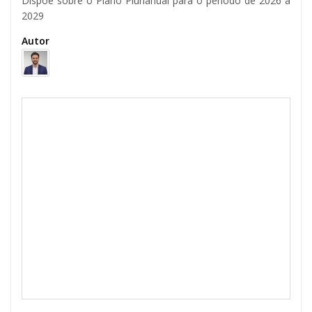
Dispõe sobre o Plano Plurianual para o período de 2026 a
2029
Autor