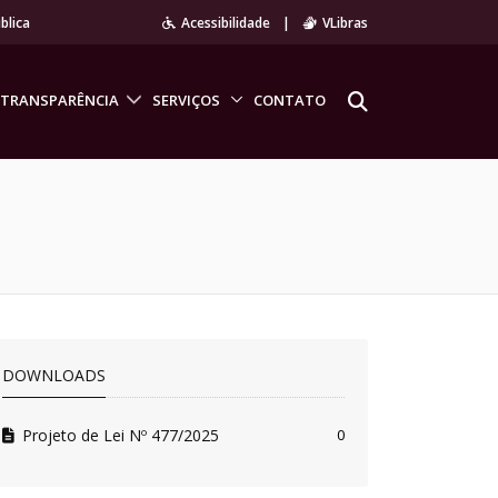
blica
Acessibilidade
|
VLibras
TRANSPARÊNCIA
SERVIÇOS
CONTATO
DOWNLOADS
Projeto de Lei Nº 477/2025
0