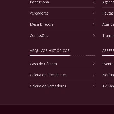
Institucional
Agenda
Vereadores
Pautas
Mesa Diretora
Atas d
Comissões
Transm
ARQUIVOS HISTÓRICOS
ASSES
Casa de Câmara
Evento
Galeria de Presidentes
Notíci
Galeria de Vereadores
TV Câ