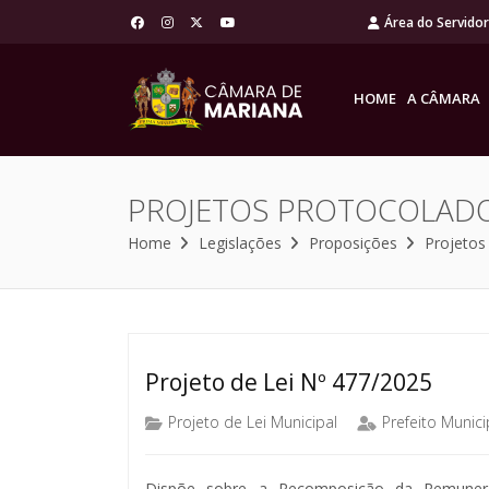
Área do Servido
HOME
A CÂMARA
PROJETOS PROTOCOLAD
Home
Legislações
Proposições
Projetos
Projeto de Lei Nº 477/2025
Projeto de Lei Municipal
Prefeito Munici
Dispõe sobre a Recomposição da Remuneraç