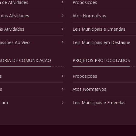
 de Atividades
Proposições
 das Atividades
Atos Normativos
as Atividades
Leis Municipais e Emendas
issões Ao Vivo
Leis Municipais em Destaque
SORIA DE COMUNICAÇÃO
PROJETOS PROTOCOLADOS
s
Proposições
as
Atos Normativos
mara
Leis Municipais e Emendas