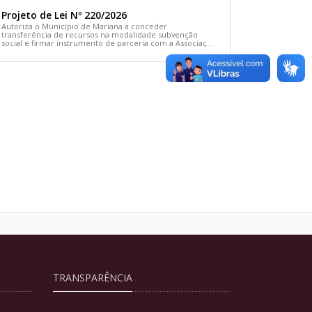
Projeto de Lei Nº 220/2026
Autoriza o Município de Mariana a conceder
transferência de recursos na modalidade subvenção
social e firmar instrumento de parceria com a Associação
Comunitária Cãodomínio e dá outras providências
TRANSPARÊNCIA