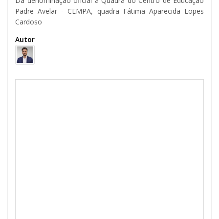
Dá denominação oficial à Quadra do Centro de Educação
Padre Avelar - CEMPA, quadra Fátima Aparecida Lopes
Cardoso
Autor