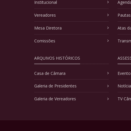
Institucional
Agenda
Vereadores
Pautas
Mesa Diretora
Atas d
Comissões
Transm
ARQUIVOS HISTÓRICOS
ASSES
Casa de Câmara
Evento
Galeria de Presidentes
Notíci
Galeria de Vereadores
TV Câ