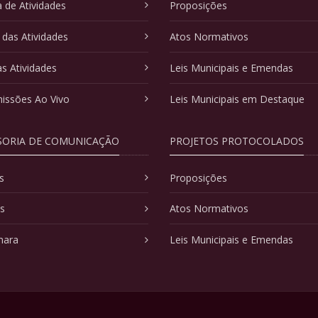
 de Atividades
Proposições
 das Atividades
Atos Normativos
as Atividades
Leis Municipais e Emendas
issões Ao Vivo
Leis Municipais em Destaque
SORIA DE COMUNICAÇÃO
PROJETOS PROTOCOLADOS
s
Proposições
as
Atos Normativos
mara
Leis Municipais e Emendas