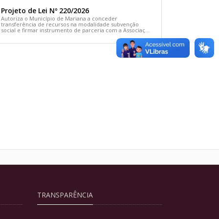
Projeto de Lei Nº 220/2026
Autoriza o Município de Mariana a conceder
transferência de recursos na modalidade subvenção
social e firmar instrumento de parceria com a Associação
Comunitária Cãodomínio e dá outras providências
TRANSPARÊNCIA