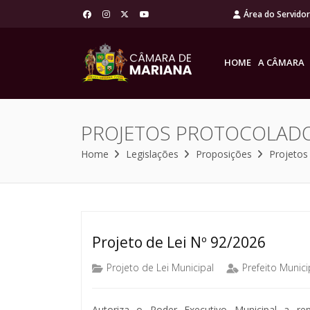
Área do Servido
HOME
A CÂMARA
PROJETOS PROTOCOLAD
Home
Legislações
Proposições
Projetos
Projeto de Lei Nº 92/2026
Projeto de Lei Municipal
Prefeito Munici
Autoriza o Poder Executivo Municipal a re