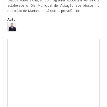
Dispõe sobre a criação do programa ‘Adote um Velhinho’ e
estabelece o Dia Municipal de Visitação aos idosos no
município de Mariana, e dá outras providências
Autor